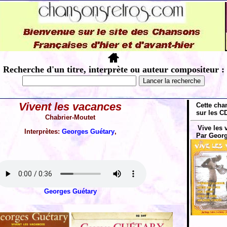
Recherche d'un titre, interprète ou auteur compositeur :
Vivent les vacances
Cette cha
sur les CD
Chabrier-Moutet
Vive les 
Interprètes:
Georges Guétary
,
Par Georg
Georges Guétary