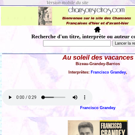
Recherche d'un titre, interprète ou auteur c
Au soleil des vacances
Bizeau-Grandey-Barrios
Interprètes:
Francisco Grandey
,
Francisco Grandey