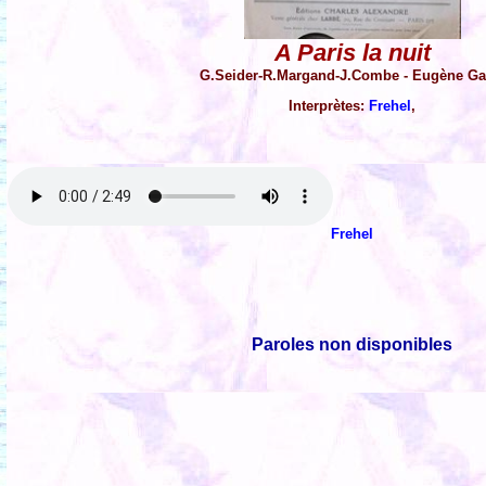
A Paris la nuit
G.Seider-R.Margand-J.Combe - Eugène Ga
Interprètes:
Frehel
,
Frehel
Paroles non disponibles