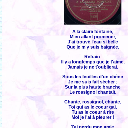
A la claire fontaine,
M'en allant promener,
J'ai trouvé l'eau si belle
Que je m'y suis baignée.
Refrain:
Il y a longtemps que je t'aime,
Jamais je ne t'oublierai.
Sous les feuilles d'un chêne
Je me suis fait sécher ;
Sur la plus haute branche
Le rossignol chantait.
Chante, rossignol, chante,
Toi qui as le coeur gai,
Tu as le coeur à rire
Moi je l'ai à pleurer !
J'ai perdu mon amie,