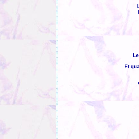
Le
Et qua