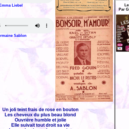
Le
Emma Liebel
Par G
rmaine Sablon
Un joli teint frais de rose en bouton
Les cheveux du plus beau blond
Ouvrière humble et jolie
Elle suivait tout droit sa vie