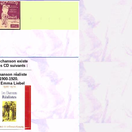
 chanson existe
es CD suivants :
hanson réaliste
1900-1920.
 Emma Liebel