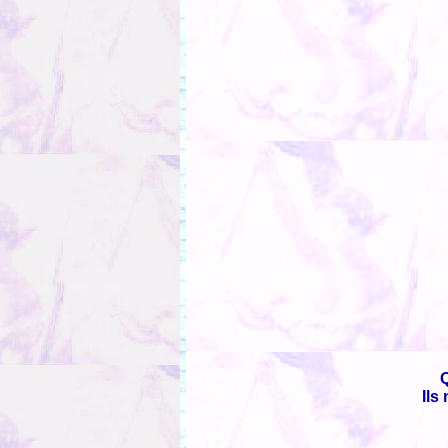
Q
Ils