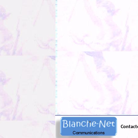
.
Contact