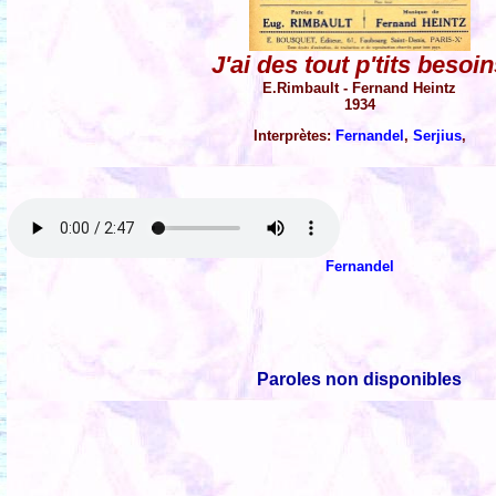
J'ai des tout p'tits besoi
E.Rimbault - Fernand Heintz
1934
Interprètes:
Fernandel
,
Serjius
,
Fernandel
Paroles non disponibles