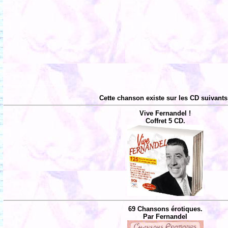
Cette chanson existe sur les CD suivants
Vive Fernandel !
Coffret 5 CD.
69 Chansons érotiques.
Par Fernandel