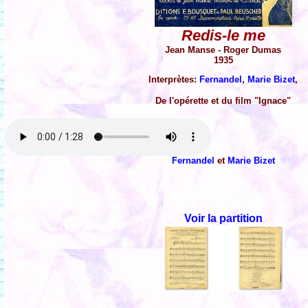
Redis-le me
Jean Manse - Roger Dumas
1935
Interprètes:
Fernandel
,
Marie Bizet
,
De l'opérette et du film "Ignace"
Fernandel
et
Marie Bizet
Voir la partition