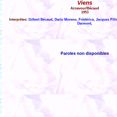
Viens
Aznavour/Bécaud
1953
Interprètes:
Gilbert Bécaud
,
Dario Moreno
,
Frédérica
,
Jacques Pill
Darmont
,
Paroles non disponibles