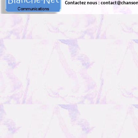
Contactez nous : contact@chanso