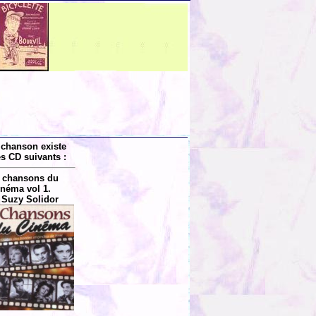
 chanson existe
es CD suivants :
 chansons du
inéma vol 1.
 Suzy Solidor