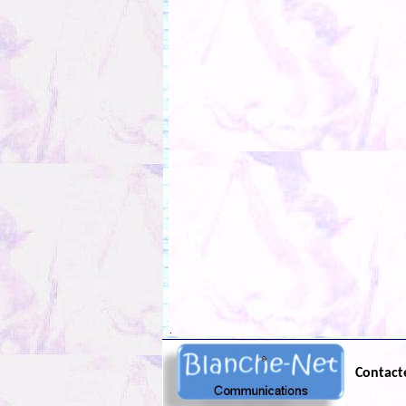
.
Contact