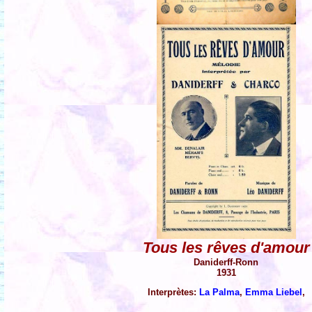
Tous les rêves d'amour
Daniderff-Ronn
1931
Interprètes:
La Palma
,
Emma Liebel
,