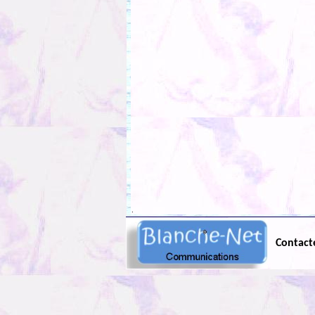
.
Contact