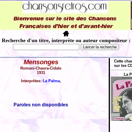
Recherche d'un titre, interprète ou auteur compositeur :
Mensonges
Cette cha
sur les CD
Romani-Chaura-Cidale
1931
La P
Interprètes:
La Palma
,
Paroles non disponibles