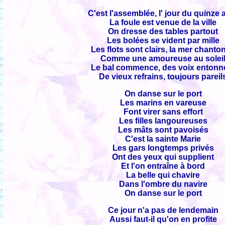
C'est l'assemblée, l' jour du quinze 
La foule est venue de la ville
On dresse des tables partout
Les bolées se vident par mille
Les flots sont clairs, la mer chanto
Comme une amoureuse au solei
Le bal commence, des voix entonn
De vieux refrains, toujours pareil
On danse sur le port
Les marins en vareuse
Font virer sans effort
Les filles langoureuses
Les mâts sont pavoisés
C'est la sainte Marie
Les gars longtemps privés
Ont des yeux qui supplient
Et l'on entraîne à bord
La belle qui chavire
Dans l'ombre du navire
On danse sur le port
Ce jour n'a pas de lendemain
Aussi faut-il qu'on en profite