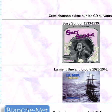
Cette chanson existe sur les CD suivants
Suzy Solidor 1933-1939.
La mer : Une anthologie 1923-1946.