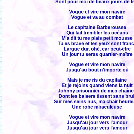
Sont pour moi de beaux jours de f
Vogue et vire mon navire
Vogue et va au combat
Le capitaine Barberousse
Qui fait trembler les océans
M'a dit tu me plais petit mousse
Tu es brave et tes yeux sont fran
Largue dur, ohé, car peut-être
Un jour tu seras quartier-maître
Vogue et vire mon navire
Jusqu'au bout n'importe où
Mais je me ris du capitaine
Et je rejoins quand viens la nuit
Johnny prisonnier de mes chaîn
Dont les baisers tissent sans brui
Sur mes seins nus, ma chair heure
Une robe miraculeuse
Vogue et vire mon navire
Jusqu'au jour vers l'amour
Jusqu'au jour vers l'amour