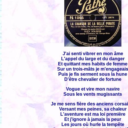
J'ai senti vibrer en mon âme
L'appel du large et du danger
Et quittant mes habits de femme
Sur un trois-mâts je m'engageai
Puis je fis serment sous la hune
D'être chevalier de fortune
Vogue et vire mon navire
Sous les vents mugissants
Je me sens fière des anciens corsa
Versant mes peines, sa chaleur
L'aventure est ma loi première
Et j'ignore à jamais la peur
Les jours où hurle la tempête