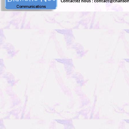
Contactez nous : contact@chanso