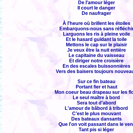
De l'amour léger
Il court le danger
De naufrager
À l'heure où brillent les étoiles
Embarquons-nous sans réfléchi
Larguons les ris à pleine voile
Et le hasard guidant la toile
Mettons le cap sur le plaisir
Je veux être la nuit entière
Le capitaine du vaisseau
Et diriger notre croisière
En des escales buissonnières
Vers des baisers toujours nouvea
Sur ce fin bateau
Portant fier et haut
Mon coeur beau drapeau sur les fl
Le seul maître à bord
Sera tout d'abord
L'amour de bâbord à tribord
C'est le plus mouvant
Des bateaux dansants
Que l'on voit passant dans le ven
Tant pis si léger