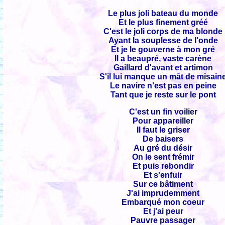
Le plus joli bateau du monde
Et le plus finement gréé
C'est le joli corps de ma blonde
Ayant la souplesse de l'onde
Et je le gouverne à mon gré
Il a beaupré, vaste carène
Gaillard d'avant et artimon
S'il lui manque un mât de misain
Le navire n'est pas en peine
Tant que je reste sur le pont
C'est un fin voilier
Pour appareiller
Il faut le griser
De baisers
Au gré du désir
On le sent frémir
Et puis rebondir
Et s'enfuir
Sur ce bâtiment
J'ai imprudemment
Embarqué mon coeur
Et j'ai peur
Pauvre passager