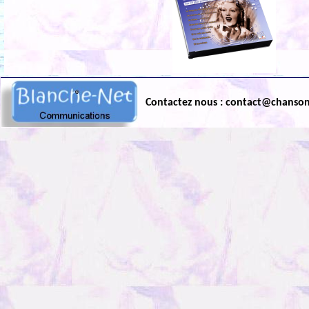
Contactez nous : contact@chanso