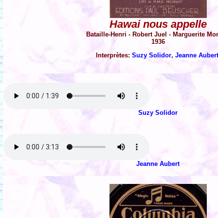
Hawai nous appelle
Bataille-Henri - Robert Juel - Marguerite Mo
1936
Interprètes:
Suzy Solidor
,
Jeanne Auber
Suzy Solidor
Jeanne Aubert