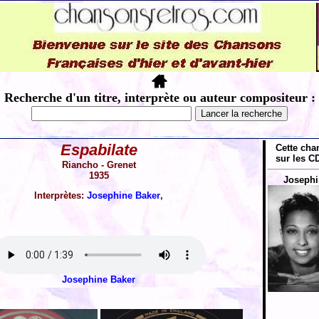
Recherche d'un titre, interprète ou auteur compositeur :
Espabilate
Cette cha
sur les CD
Riancho - Grenet
1935
Josephi
Interprètes:
Josephine Baker
,
Josephine Baker