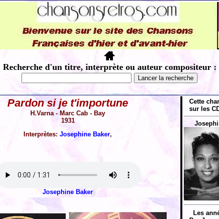
Recherche d'un titre, interprète ou auteur compositeur :
Pardon si je t'importune
Cette cha
sur les CD
H.Varna - Marc Cab - Bay
1931
Josephi
Interprètes:
Josephine Baker
,
Josephine Baker
Les anné