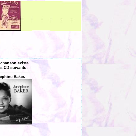
 chanson existe
es CD suivants :
ephine Baker.