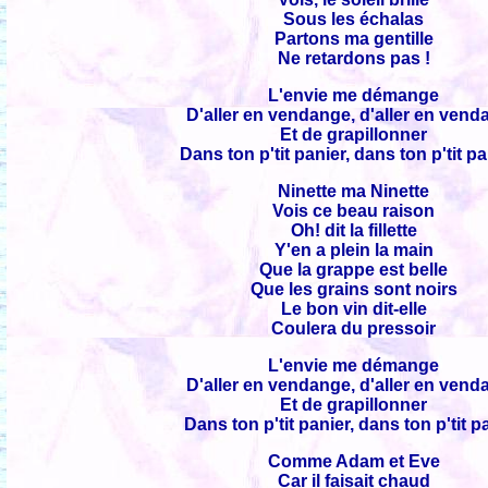
Sous les échalas
Partons ma gentille
Ne retardons pas !
L'envie me démange
D'aller en vendange, d'aller en ven
Et de grapillonner
Dans ton p'tit panier, dans ton p'tit pa
Ninette ma Ninette
Vois ce beau raison
Oh! dit la fillette
Y'en a plein la main
Que la grappe est belle
Que les grains sont noirs
Le bon vin dit-elle
Coulera du pressoir
L'envie me démange
D'aller en vendange, d'aller en ven
Et de grapillonner
Dans ton p'tit panier, dans ton p'tit p
Comme Adam et Eve
Car il faisait chaud