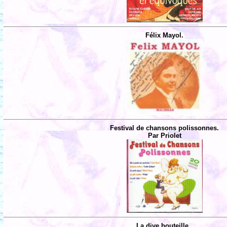
Félix Mayol.
Festival de chansons polissonnes.
Par Priolet
La dive bouteille .