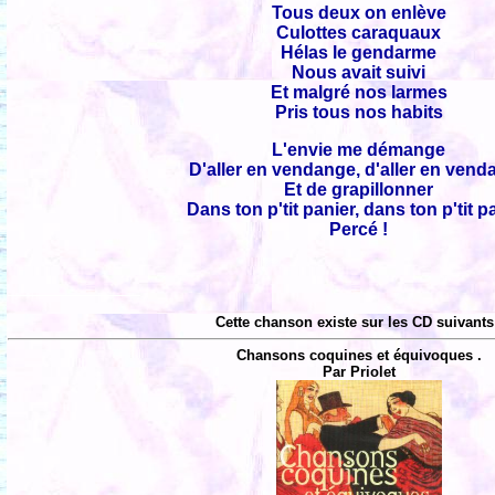
Tous deux on enlève
Culottes caraquaux
Hélas le gendarme
Nous avait suivi
Et malgré nos larmes
Pris tous nos habits
L'envie me démange
D'aller en vendange, d'aller en ven
Et de grapillonner
Dans ton p'tit panier, dans ton p'tit p
Percé !
Cette chanson existe sur les CD suivants
Chansons coquines et équivoques .
Par Priolet