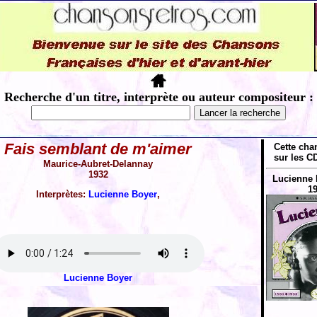
Recherche d'un titre, interprète ou auteur compositeur :
Fais semblant de m'aimer
Cette cha
sur les CD
Maurice-Aubret-Delannay
1932
Lucienne 
19
Interprètes:
Lucienne Boyer
,
Lucienne Boyer