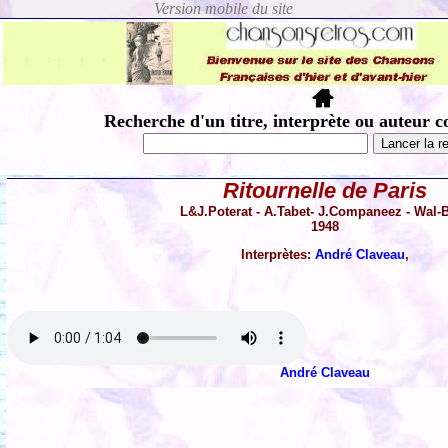
Recherche d'un titre, interprète ou auteur c
Ritournelle de Paris
L&J.Poterat - A.Tabet- J.Companeez - Wal-
1948
Interprètes:
André Claveau
,
André Claveau