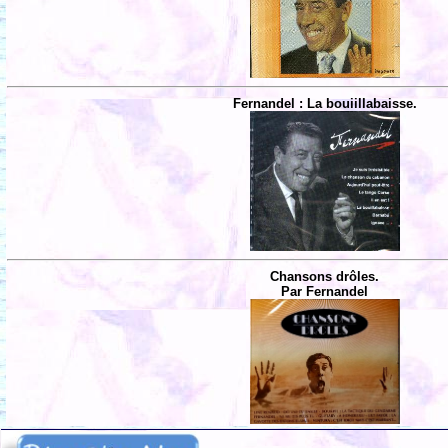
Fernandel : La bouiillabaisse.
Chansons drôles.
Par Fernandel