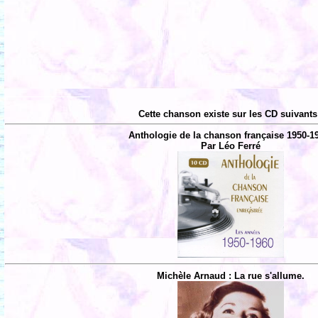
Cette chanson existe sur les CD suivants
Anthologie de la chanson française 1950-1
Par Léo Ferré
Michèle Arnaud : La rue s'allume.