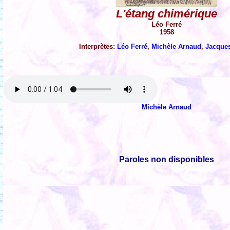
L'étang chimérique
Léo Ferré
1958
Interprètes:
Léo Ferré
,
Michèle Arnaud
,
Jacque
Michèle Arnaud
Paroles non disponibles