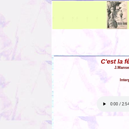
C'est la f
J.Manse 
Inter