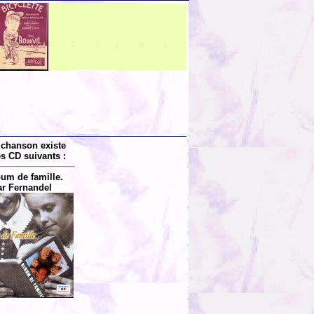
 chanson existe
es CD suivants :
bum de famille.
r Fernandel