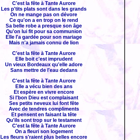
C'est la fête à Tante Aurore
Les p'tits plats sont dans les grands
On ne mange pas on dévore
Ce qu'on a en trop on le rend
Sa belle robe a presque son âge
Qu'on lui fit pour sa communion
Elle l'a gardée pour son mariage
Mais n'a jamais connu de lion
C'est la fête à Tante Aurore
Elle boit c'est imprudent
Un vieux Bordeaux qu'elle adore
Sans mettre de l'eau dedans
C'est la fête à Tante Aurore
Elle a vécu bien des ans
Et espère en vivre encore
Si l'bon Dieu est complaisant
Ses petits neveux lui font fête
Avec de tendres compliments
Et pensent en faisant la tête
Qu'ils sont trop sur le testament
C'est la fête à Tante Aurore
On a fleuri son logement
Les fleurs s'raient plus belles encore