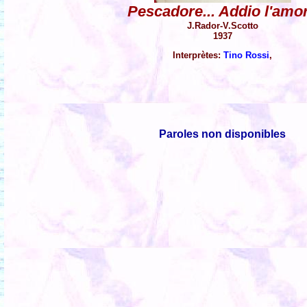
Pescadore... Addio l'amo
J.Rador-V.Scotto
1937
Interprètes:
Tino Rossi
,
Paroles non disponibles