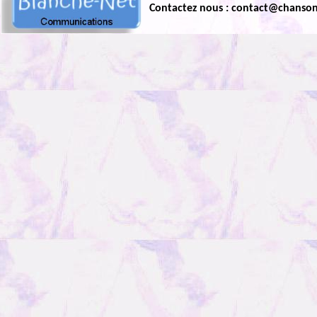
Contactez nous : contact@chanso