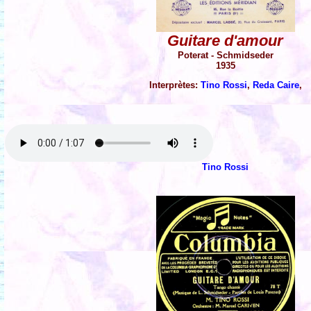
Guitare d'amour
Poterat - Schmidseder
1935
Interprètes:
Tino Rossi
,
Reda Caire
,
Tino Rossi