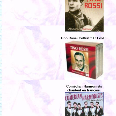
Tino Rossi Coffret 5 CD vol 1.
Comédian Harmonists
chantent en français.