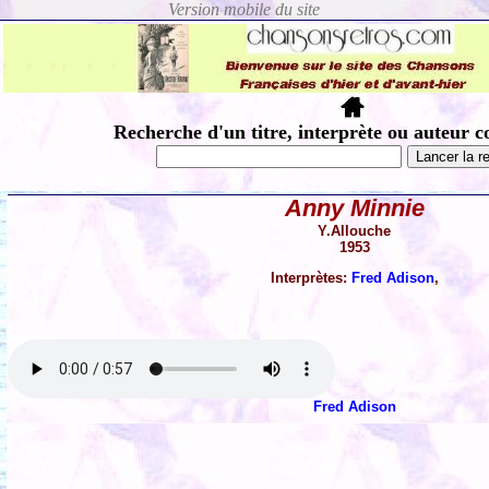
Recherche d'un titre, interprète ou auteur c
Anny Minnie
Y.Allouche
1953
Interprètes:
Fred Adison
,
Fred Adison