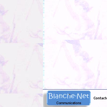
.
Contact