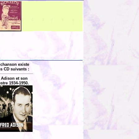
 chanson existe
es CD suivants :
 Adison et son
stre 1934-1950.