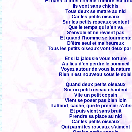
Et dans la forêt comme l'ombre est tro
Ils vont sans chichis
Tous deux se mettre au nid
Car les petits oiseaux
Sur les petits roseaux sentent
Que le temps qui s'en va
S'envole et ne revient pas
Et quand l'homme se tourmente
D'être seul et malheureux
Tous les petits oiseaux vont deux pa
Et si la jalousie vous torture
Au lieu d'en perdre le sommeil
Voyez autour de vous la nature
Rien n'est nouveau sous le solei
Quand deux petits oiseaux
Sur un petit roseau chantent
Vite un petit copain
Vient se poser pas bien loin
Il attend, caché, que le premier s'ab
Et puis vient sans bruit
Prendre sa place au nid
Car les petits oiseaux
Qui parmi les roseaux s'aiment