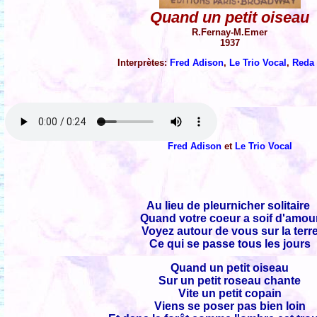
Quand un petit oiseau
R.Fernay-M.Emer
1937
Interprètes:
Fred Adison
,
Le Trio Vocal
,
Reda 
Fred Adison
et
Le Trio Vocal
Au lieu de pleurnicher solitaire
Quand votre coeur a soif d'amou
Voyez autour de vous sur la terr
Ce qui se passe tous les jours
Quand un petit oiseau
Sur un petit roseau chante
Vite un petit copain
Viens se poser pas bien loin