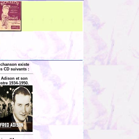
 chanson existe
es CD suivants :
 Adison et son
stre 1934-1950.