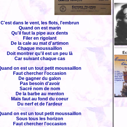
C'est dans le vent, les flots, l'embrun
Quand on est marin
Qu'il faut la pipe aux dents
Filer en rigolant
De la cale au mat d'artimon
Chaque moussaillon
Ec
Doit montrer qu'il est un peu là
Car suivant chaque cas
Quand on est un tout petit moussaillon
Faut chercher l'occasion
De gagner du galon
Pas besoin d'avoir
Sacré nom de nom
De la barbe au menton
Mais faut au fond du coeur
Du nerf et de l'ardeur
Quand on est un tout petit moussaillon
Sous tous les horizon
Faut chercher l'occasion