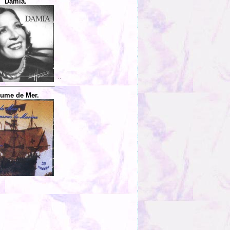
Damia.
..
ume de Mer.