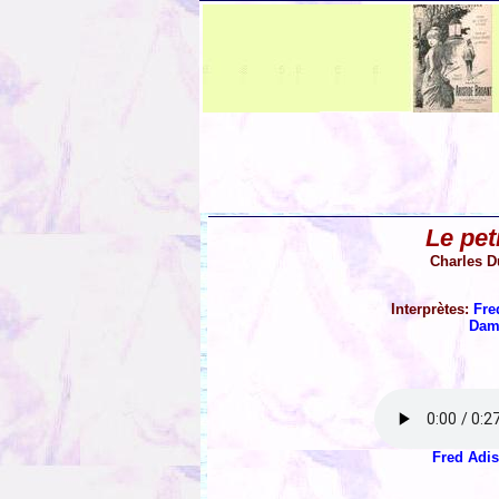
Le pet
Charles D
Interprètes:
Fre
Dam
Fred Adi