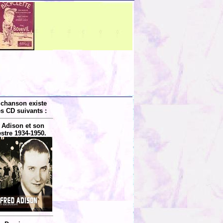
 chanson existe
es CD suivants :
 Adison et son
stre 1934-1950.