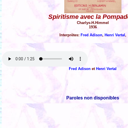
Spiritisme avec la Pompad
Charlys-H.Himmel
1936
Interprètes:
Fred Adison
,
Henri Vertal
,
Fred Adison
et
Henri Vertal
Paroles non disponibles