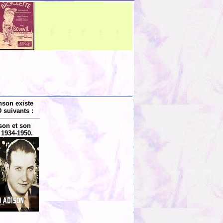
nson existe
 suivants :
son et son
 1934-1950.