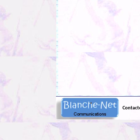
.
Contact