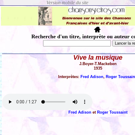
Recherche d'un titre, interprète ou auteur c
Vive la musique
J.Boyer-T.Mackeben
1935
Interprètes:
Fred Adison
,
Roger Toussain
Fred Adison
et
Roger Toussaint