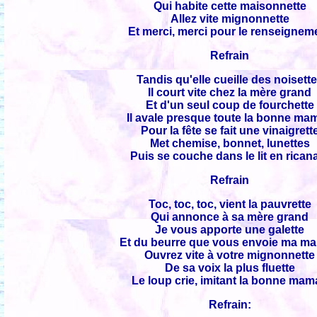
Qui habite cette maisonnette
Allez vite mignonnette
Et merci, merci pour le renseignem
Refrain
Tandis qu'elle cueille des noisett
Il court vite chez la mère grand
Et d'un seul coup de fourchette
Il avale presque toute la bonne ma
Pour la fête se fait une vinaigrett
Met chemise, bonnet, lunettes
Puis se couche dans le lit en rican
Refrain
Toc, toc, toc, vient la pauvrette
Qui annonce à sa mère grand
Je vous apporte une galette
Et du beurre que vous envoie ma m
Ouvrez vite à votre mignonnette
De sa voix la plus fluette
Le loup crie, imitant la bonne ma
Refrain: