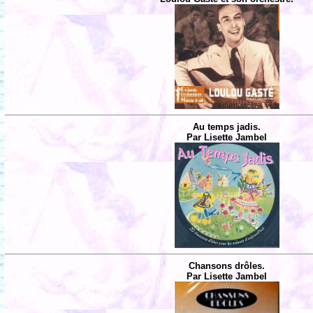
Au temps jadis.
Par Lisette Jambel
Chansons drôles.
Par Lisette Jambel