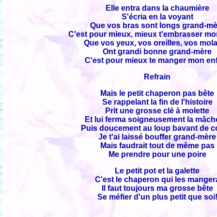
Elle entra dans la chaumière
S'écria en la voyant
Que vos bras sont longs grand-mè
C'est pour mieux, mieux t'embrasser mo
Que vos yeux, vos oreilles, vos mola
Ont grandi bonne grand-mère
C'est pour mieux te manger mon en
Refrain
Mais le petit chaperon pas bête
Se rappelant la fin de l'histoire
Prit une grosse clé à molette
Et lui ferma soigneusement la mâch
Puis doucement au loup bavant de c
Je t'ai laissé bouffer grand-mère
Mais faudrait tout de même pas
Me prendre pour une poire
Le petit pot et la galette
C'est le chaperon qui les manger
Il faut toujours ma grosse bête
Se méfier d'un plus petit que soi