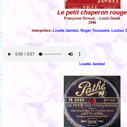
Le petit chaperon rouge
Françoise Giroud, - Louis Gasté
1946
Interprètes:
Lisette Jambel
,
Roger Toussaint
,
Loulou 
Lisette Jambel