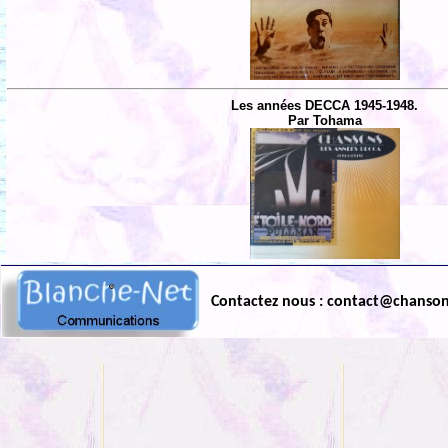
Les années DECCA 1945-1948.
Par Tohama
Contactez nous : contact@chanso