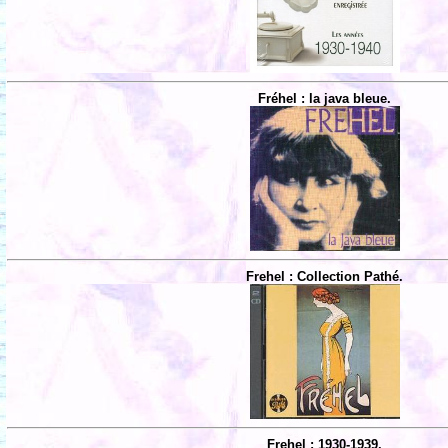
Fréhel : la java bleue.
Frehel : Collection Pathé.
Frehel : 1930-1939.