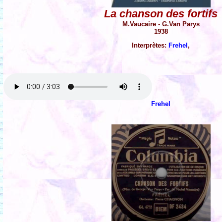
La chanson des fortifs
M.Vaucaire - G.Van Parys
1938
Interprètes:
Frehel
,
Frehel