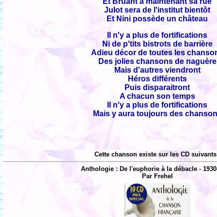
Et Bruant a maintenant sa rue
Julot sera de l'institut bientôt
Et Nini possède un château
Il n'y a plus de fortifications
Ni de p'tits bistrots de barrière
Adieu décor de toutes les chanso
Des jolies chansons de naguère
Mais d'autres viendront
Héros différents
Puis disparaitront
A chacun son temps
Il n'y a plus de fortifications
Mais y aura toujours des chanso
Cette chanson existe sur les CD suivants
Anthologie : De l'euphorie à la débacle - 1930
Par Frehel