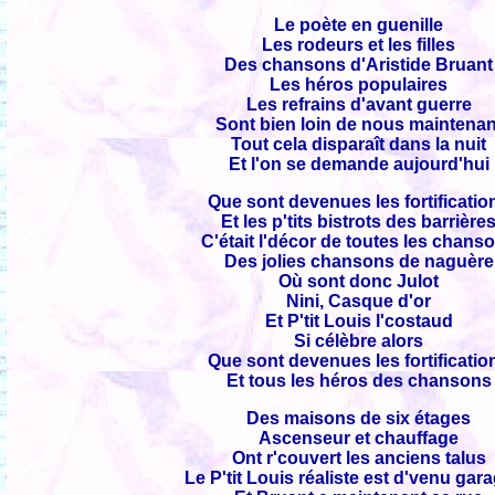
Le poète en guenille
Les rodeurs et les filles
Des chansons d'Aristide Bruant
Les héros populaires
Les refrains d'avant guerre
Sont bien loin de nous maintenan
Tout cela disparaît dans la nuit
Et l'on se demande aujourd'hui
Que sont devenues les fortificatio
Et les p'tits bistrots des barrière
C'était l'décor de toutes les chans
Des jolies chansons de naguère
Où sont donc Julot
Nini, Casque d'or
Et P'tit Louis l'costaud
Si célèbre alors
Que sont devenues les fortificatio
Et tous les héros des chansons
Des maisons de six étages
Ascenseur et chauffage
Ont r'couvert les anciens talus
Le P'tit Louis réaliste est d'venu gara