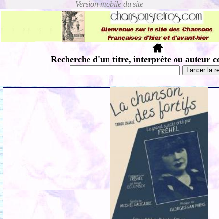
Recherche d'un titre, interprète ou auteur c