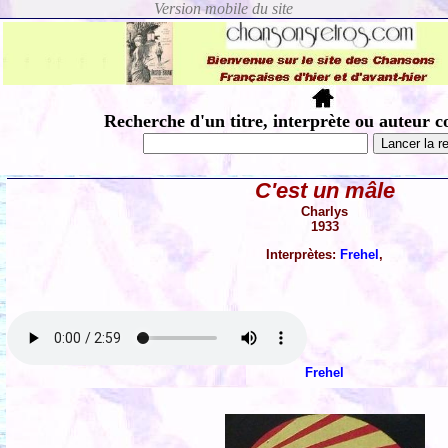
Recherche d'un titre, interprète ou auteur c
C'est un mâle
Charlys
1933
Interprètes:
Frehel
,
Frehel