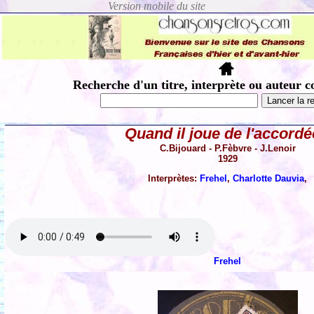
Recherche d'un titre, interprète ou auteur c
Quand il joue de l'accord
C.Bijouard - P.Fèbvre - J.Lenoir
1929
Interprètes:
Frehel
,
Charlotte Dauvia
,
Frehel