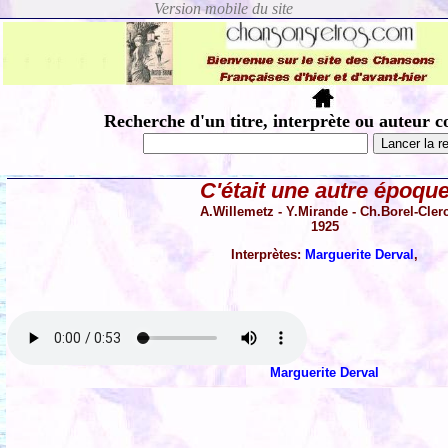
Recherche d'un titre, interprète ou auteur c
C'était une autre époqu
A.Willemetz - Y.Mirande - Ch.Borel-Cler
1925
Interprètes:
Marguerite Derval
,
Marguerite Derval