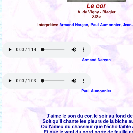
Le cor
A. de Vigny - Blegier
XIXe
Interprètes:
Armand Narçon
,
Paul Aumonnier
,
Jean
Armand Narçon
Paul Aumonnier
J'aime le son du cor, le soir au fond d
Soit qu'il chante les pleurs de la biche 
Ou l'adieu du chasseur que l'écho faible 
Et que le vent du nord porte de feuille en