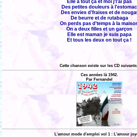
Elle a tout ça et moi j'l'ai pas
Des petites douleurs à l'estoma
Des envies d'fraises et de nouga
De beurre et de rutabaga
On perds pas d'temps à la maiso
On a deux filles et un garçon
Elle est maman je suis papa
Et tous les deux on tout ça !
Cette chanson existe sur les CD suivants
Ces années là 1942.
Par Fernandel
L'amour mode d'emploi vol 1 : L'amour joy