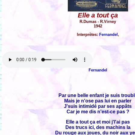
Elle a tout ça
R.Dumas - R.Virney
1942
Interprètes:
Fernandel
,
Fernandel
Par une belle enfant je suis troub
Mais je n'ose pas lui en parler
J'suis intimidé par ses appâts
Car je me dis n'est-ce pas ?
Elle a tout ça et moi j'l'ai pas
Des trucs ici, des machins la
Du rouge aux joues, du noir aux y