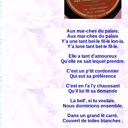
Aux mar-ches du palais,
Aux mar-ches du palais
Y'a une tant bel-le fil-le lon-la,
Y'a lune tant bel-le fil-le.
Elle a tant d'amoureux
Qu'elle ne sait lequel prendre.
C'est un p'tit cordonnier
Qui eut sa préférence
C'est en l'a l'y chaussant
Qu'il lui fit sa demande
La bell', si tu voulais,
Nous dormirions ensemble,
Dans un grand lit carré,
Couvert de toiles blanches ;