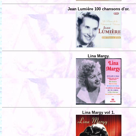
Jean Lumière 100 chansons d'or.
Lina Margy.
Lina Margy vol 1.