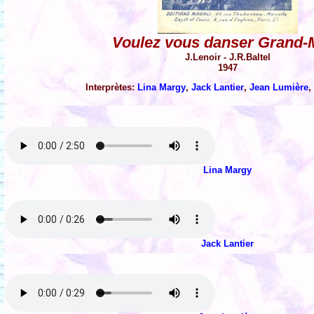
Voulez vous danser Grand-
J.Lenoir - J.R.Baltel
1947
Interprètes:
Lina Margy
,
Jack Lantier
,
Jean Lumière
,
Lina Margy
Jack Lantier