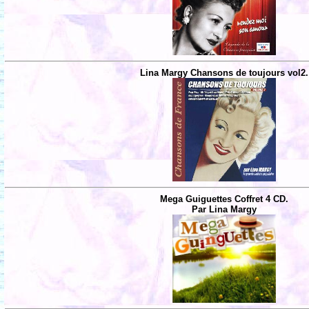
Lina Margy Chansons de toujours vol2.
Mega Guiguettes Coffret 4 CD.
Par Lina Margy