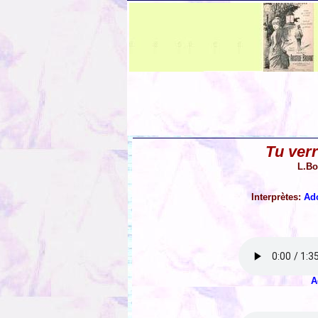
Tu ver
L.Bo
Interprètes:
Ad
A