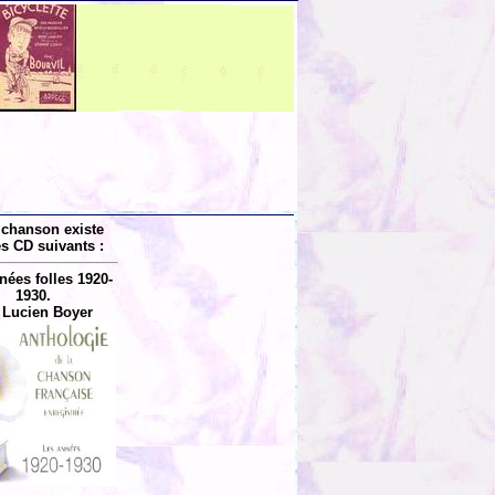
 chanson existe
es CD suivants :
nées folles 1920-
1930.
 Lucien Boyer