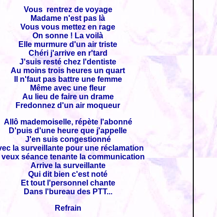
Vous rentrez de voyage
Madame n'est pas là
Vous vous mettez en rage
On sonne ! La voilà
Elle murmure d'un air triste
Chéri j'arrive en r'tard
J'suis resté chez l'dentiste
Au moins trois heures un quart
Il n'faut pas battre une femme
Même avec une fleur
Au lieu de faire un drame
Fredonnez d'un air moqueur
Allô mademoiselle, répète l'abonné
D'puis d'une heure que j'appelle
J'en suis congestionné
ec la surveillante pour une réclamation
 veux séance tenante la communication
Arrive la surveillante
Qui dit bien c'est noté
Et tout l'personnel chante
Dans l'bureau des PTT...
Refrain