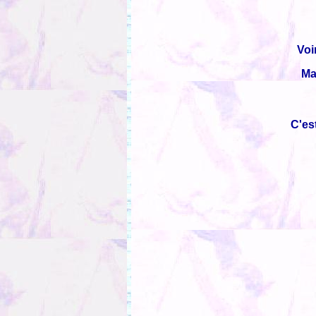
Voi
Mai
C'es