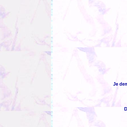
Je dem
D