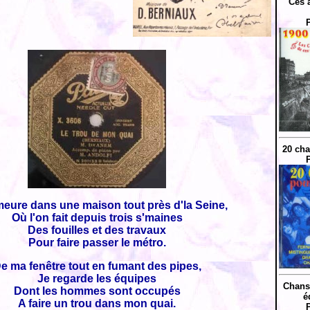
Ces 
20 cha
eure dans une maison tout près d'la Seine,
Où l'on fait depuis trois s'maines
Des fouilles et des travaux
Pour faire passer le métro.
e ma fenêtre tout en fumant des pipes,
Je regarde les équipes
Chans
Dont les hommes sont occupés
é
A faire un trou dans mon quai.