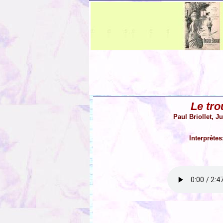
Le tr
Paul Briollet, 
Interprètes