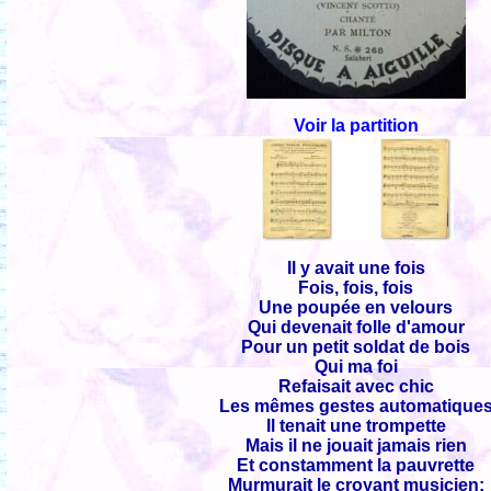
Voir la partition
Il y avait une fois
Fois, fois, fois
Une poupée en velours
Qui devenait folle d'amour
Pour un petit soldat de bois
Qui ma foi
Refaisait avec chic
Les mêmes gestes automatique
Il tenait une trompette
Mais il ne jouait jamais rien
Et constamment la pauvrette
Murmurait le croyant musicien: