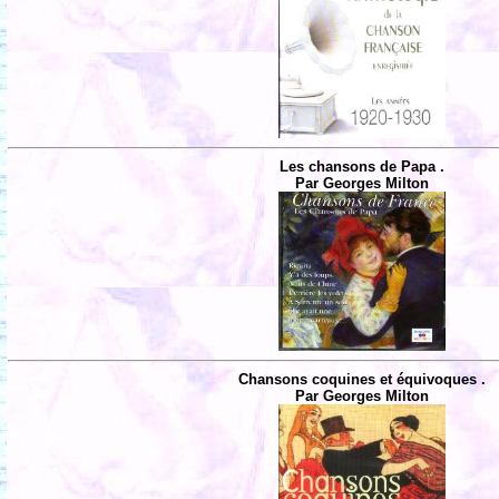
Les chansons de Papa .
Par Georges Milton
Chansons coquines et équivoques .
Par Georges Milton