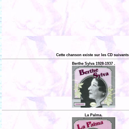
Cette chanson existe sur les CD suivants
Berthe Sylva 1928-1937 .
La Palma.