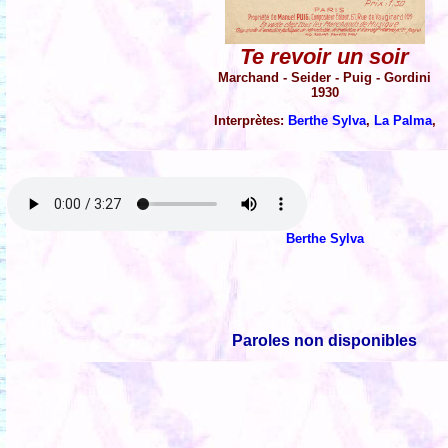
Te revoir un soir
Marchand - Seider - Puig - Gordini
1930
Interprètes:
Berthe Sylva
,
La Palma
,
Berthe Sylva
Paroles non disponibles