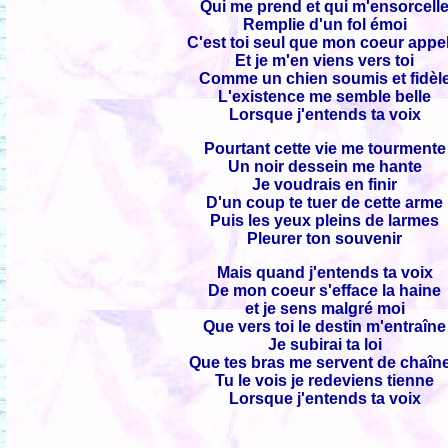
Qui me prend et qui m'ensorcell
Remplie d'un fol émoi
C'est toi seul que mon coeur appel
Et je m'en viens vers toi
Comme un chien soumis et fidèl
L'existence me semble belle
Lorsque j'entends ta voix
Pourtant cette vie me tourmente
Un noir dessein me hante
Je voudrais en finir
D'un coup te tuer de cette arme
Puis les yeux pleins de larmes
Pleurer ton souvenir
Mais quand j'entends ta voix
De mon coeur s'efface la haine
et je sens malgré moi
Que vers toi le destin m'entraîne
Je subirai ta loi
Que tes bras me servent de chaîn
Tu le vois je redeviens tienne
Lorsque j'entends ta voix