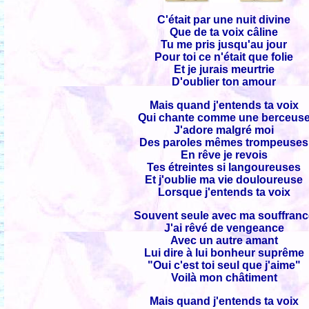
C'était par une nuit divine
Que de ta voix câline
Tu me pris jusqu'au jour
Pour toi ce n'était que folie
Et je jurais meurtrie
D'oublier ton amour
Mais quand j'entends ta voix
Qui chante comme une berceus
J'adore malgré moi
Des paroles mêmes trompeuses
En rêve je revois
Tes étreintes si langoureuses
Et j'oublie ma vie douloureuse
Lorsque j'entends ta voix
Souvent seule avec ma souffranc
J'ai rêvé de vengeance
Avec un autre amant
Lui dire à lui bonheur suprême
"Oui c'est toi seul que j'aime"
Voilà mon châtiment
Mais quand j'entends ta voix