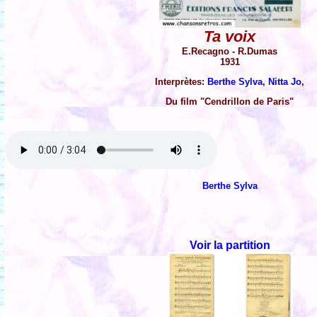
Ta voix
E.Recagno - R.Dumas
1931
Interprètes:
Berthe Sylva
,
Nitta Jo
,
Du film "Cendrillon de Paris"
Berthe Sylva
Voir la partition