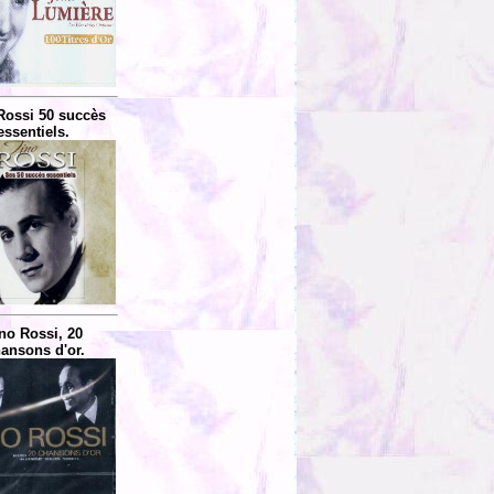
Rossi 50 succès
essentiels.
no Rossi, 20
ansons d'or.