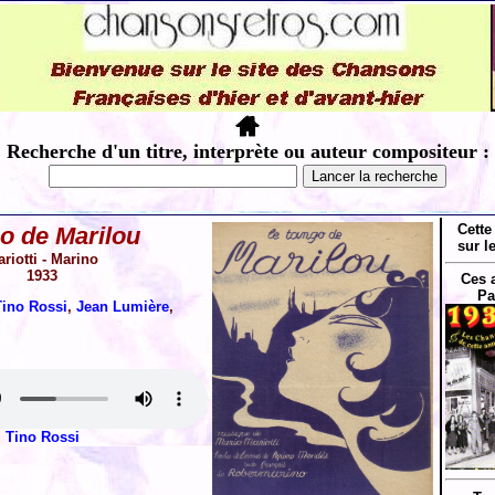
Recherche d'un titre, interprète ou auteur compositeur :
Cette
o de Marilou
sur l
riotti - Marino
1933
Ces 
Pa
Tino Rossi
,
Jean Lumière
,
Tino Rossi