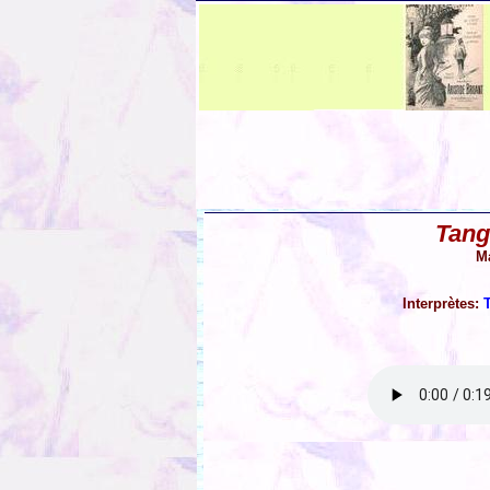
Tang
Ma
Interprètes: