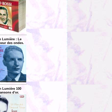
n Lumière : Le
eur des ondes.
n Lumière 100
ansons d'or.