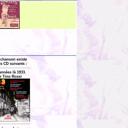
 chanson existe
es CD suivants :
années là 1933.
r Tino Rossi