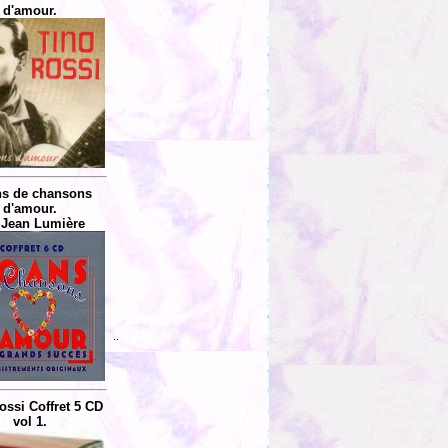
d'amour.
ns de chansons
d'amour.
 Jean Lumière
..
ossi Coffret 5 CD
vol 1.